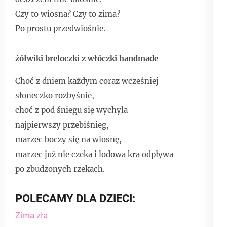
Czy to wiosna? Czy to zima?
Po prostu przedwiośnie.
żółwiki breloczki z włóczki handmade
Choć z dniem każdym coraz wcześniej
słoneczko rozbyśnie,
choć z pod śniegu się wychyla
najpierwszy przebiśnieg,
marzec boczy się na wiosnę,
marzec już nie czeka i lodowa kra odpływa
po zbudzonych rzekach.
POLECAMY DLA DZIECI:
Zima zła