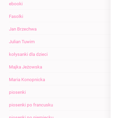
ebooki
Fasolki
Jan Brzechwa
Julian Tuwim
kołysanki dla dzieci
Majka Jeżowska
Maria Konopnicka
piosenki
piosenki po francusku
piosenki po niemiecku