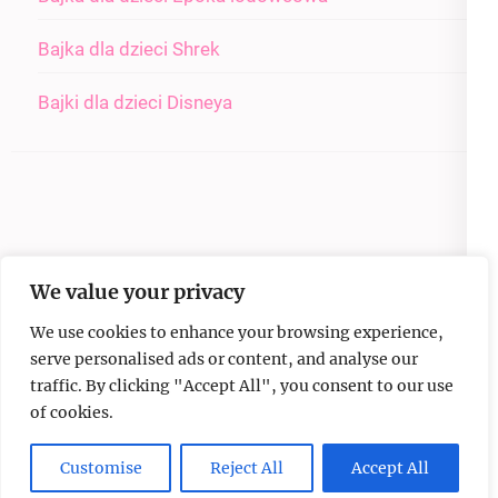
Bajka dla dzieci Shrek
Bajki dla dzieci Disneya
We value your privacy
We use cookies to enhance your browsing experience,
serve personalised ads or content, and analyse our
traffic. By clicking "Accept All", you consent to our use
of cookies.
Copyright © 2026
Malowanki dla dzieci
.
Elegant Pink
Developed By
Rara Theme
Powered by:
WordPress
Customise
Reject All
Accept All