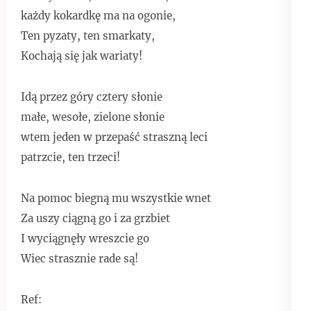
każdy kokardkę ma na ogonie,
Ten pyzaty, ten smarkaty,
Kochają się jak wariaty!
Idą przez góry cztery słonie
małe, wesołe, zielone słonie
wtem jeden w przepaść straszną leci
patrzcie, ten trzeci!
Na pomoc biegną mu wszystkie wnet
Za uszy ciągną go i za grzbiet
I wyciągnęły wreszcie go
Wiec strasznie rade są!
Ref: