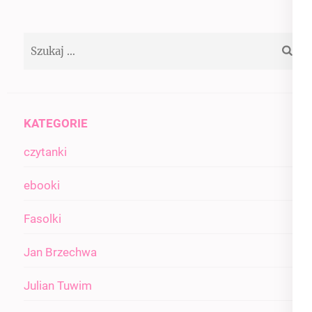
wpisu
Szukaj:
KATEGORIE
czytanki
ebooki
Fasolki
Jan Brzechwa
Julian Tuwim