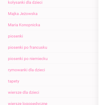
kołysanki dla dzieci
Majka Jeżowska
Maria Konopnicka
piosenki
piosenki po francusku
piosenki po niemiecku
rymowanki dla dzieci
tapety
wiersze dla dzieci
wiersze logopedyczne