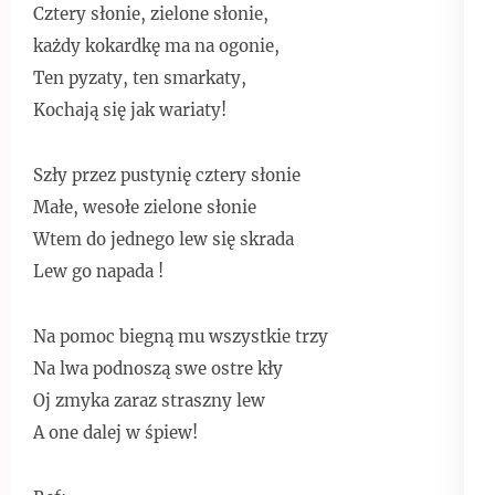
Cztery słonie, zielone słonie,
każdy kokardkę ma na ogonie,
Ten pyzaty, ten smarkaty,
Kochają się jak wariaty!
Szły przez pustynię cztery słonie
Małe, wesołe zielone słonie
Wtem do jednego lew się skrada
Lew go napada !
Na pomoc biegną mu wszystkie trzy
Na lwa podnoszą swe ostre kły
Oj zmyka zaraz straszny lew
A one dalej w śpiew!