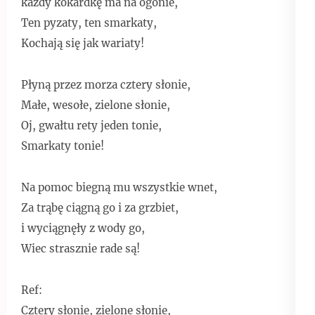
każdy kokardkę ma na ogonie,
Ten pyzaty, ten smarkaty,
Kochają się jak wariaty!
Płyną przez morza cztery słonie,
Małe, wesołe, zielone słonie,
Oj, gwałtu rety jeden tonie,
Smarkaty tonie!
Na pomoc biegną mu wszystkie wnet,
Za trąbę ciągną go i za grzbiet,
i wyciągnęły z wody go,
Wiec strasznie rade są!
Ref:
Cztery słonie, zielone słonie,