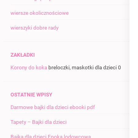
wiersze okolicznościowe
wierszyki dobre rady
ZAKŁADKI
Korony do koka
breloczki, maskotki dla dzieci 0
OSTATNIE WPISY
Darmowe bajki dla dzieci ebooki pdf
Tapety – Bajki dla dzieci
Bajka dla dzieci Epoka lodowcowa