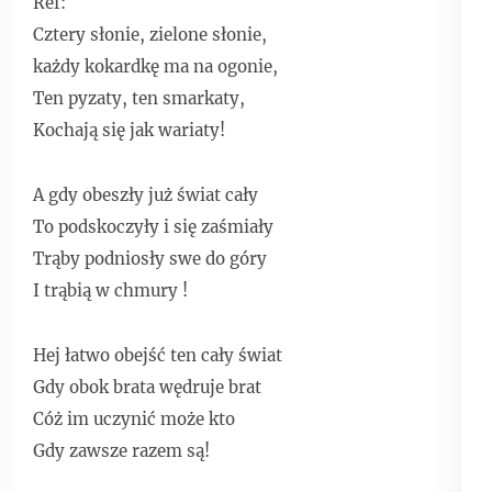
Ref:
Cztery słonie, zielone słonie,
każdy kokardkę ma na ogonie,
Ten pyzaty, ten smarkaty,
Kochają się jak wariaty!
A gdy obeszły już świat cały
To podskoczyły i się zaśmiały
Trąby podniosły swe do góry
I trąbią w chmury !
Hej łatwo obejść ten cały świat
Gdy obok brata wędruje brat
Cóż im uczynić może kto
Gdy zawsze razem są!