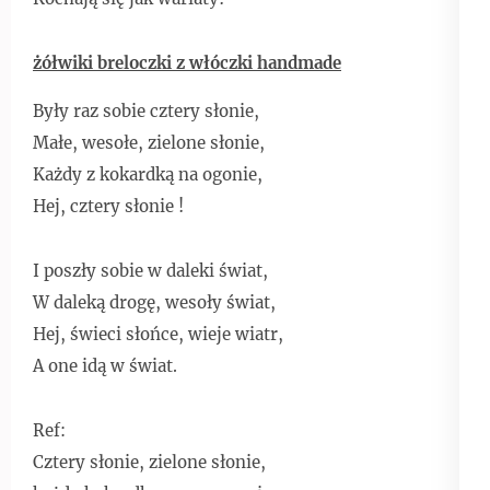
żółwiki breloczki z włóczki handmade
Były raz sobie cztery słonie,
Małe, wesołe, zielone słonie,
Każdy z kokardką na ogonie,
Hej, cztery słonie !
I poszły sobie w daleki świat,
W daleką drogę, wesoły świat,
Hej, świeci słońce, wieje wiatr,
A one idą w świat.
Ref:
Cztery słonie, zielone słonie,