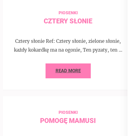
PIOSENKI
CZTERY SŁONIE
Cztery słonie Ref: Cztery słonie, zielone słonie,
każdy kokardkę ma na ogonie, Ten pyzaty, ten …
READ MORE
PIOSENKI
POMOGĘ MAMUSI