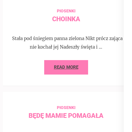
PIOSENKI
CHOINKA
Stała pod śniegiem panna zielona Nikt prócz zająca
nie kochał jej Nadeszły święta i …
READ MORE
PIOSENKI
BĘDĘ MAMIE POMAGAŁA