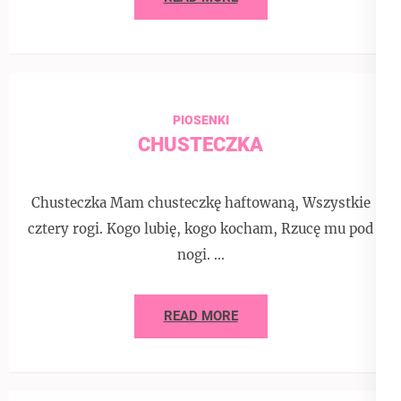
PIOSENKI
CHUSTECZKA
Chusteczka Mam chusteczkę haftowaną, Wszystkie
cztery rogi. Kogo lubię, kogo kocham, Rzucę mu pod
nogi. …
READ MORE