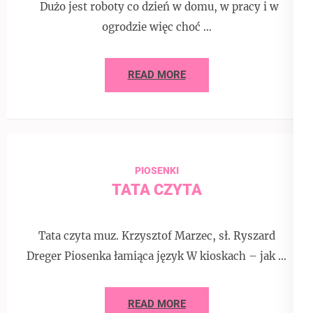
Dużo jest roboty co dzień w domu, w pracy i w
ogrodzie więc choć …
READ MORE
PIOSENKI
TATA CZYTA
Tata czyta muz. Krzysztof Marzec, sł. Ryszard
Dreger Piosenka łamiąca język W kioskach – jak …
READ MORE