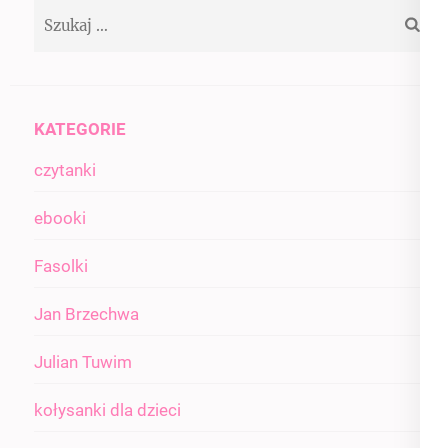
Szukaj:
wpisach
KATEGORIE
czytanki
ebooki
Fasolki
Jan Brzechwa
Julian Tuwim
kołysanki dla dzieci