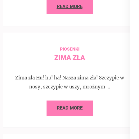
READ MORE
PIOSENKI
ZIMA ZŁA
Zima zła Hu! hu! ha! Nasza zima zła! Szczypie w
nosy, szczypie w uszy, mroźnym …
READ MORE